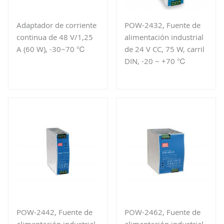
Adaptador de corriente
POW-2432, Fuente de
continua de 48 V/1,25
alimentación industrial
A (60 W), -30~70 ℃
de 24 V CC, 75 W, carril
DIN, -20 ~ +70 ℃
POW-2442, Fuente de
POW-2462, Fuente de