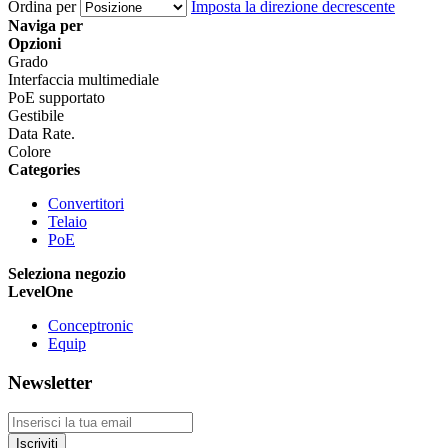
Ordina per
Imposta la direzione decrescente
Naviga per
Opzioni
Grado
Interfaccia multimediale
PoE supportato
Gestibile
Data Rate.
Colore
Categories
Convertitori
Telaio
PoE
Seleziona negozio
LevelOne
Conceptronic
Equip
Newsletter
Iscriviti