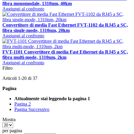
fibra monomodale, 1310nm, 40km
Aggiungi al confronto
Convertitore di media Fast Ethernet FVT-1102 da RJ45 a SC,
fibra single-mode, 1310nm, 20km
Aggiungi al confronto
FVT-1101 Convertitore di media Fast Ethernet da RJ45 a SC,
fibra multi-mode, 1310nm, 2km
Aggiungi al confronto
Filtro
Articoli
1
-
20
di
37
Pagina
Attualmente stai leggendo la pagina
1
Pagina
2
Pagina
Successivo
Mostra
per pagina