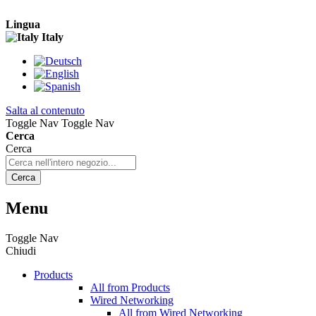
Lingua
Italy
Salta al contenuto
Toggle Nav
Toggle Nav
Cerca
Cerca
Cerca
Menu
Toggle Nav
Chiudi
Products
All from Products
Wired Networking
All from Wired Networking