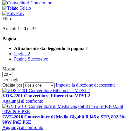
Convertitori
Telaio
PoE
Filtro
Articoli
1
-
20
di
37
Pagina
Attualmente stai leggendo la pagina
1
Pagina
2
Pagina
Successivo
Mostra
per pagina
Ordina per
Imposta la direzione decrescente
VDS-2201 Convertitore Ethernet su VDSL2
Aggiungi al confronto
GVT-2016 Convertitore di Media Gigabit RJ45 a SFP, 802.3bt
90W PoE PSE
Aggiungi al confronto